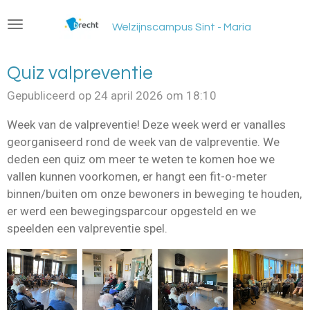
Ga
Welzijnscampus Sint - Maria
direct
naar
de
Quiz valpreventie
hoofdinhoud
Gepubliceerd op 24 april 2026 om 18:10
Week van de valpreventie! Deze week werd er vanalles
georganiseerd rond de week van de valpreventie. We
deden een quiz om meer te weten te komen hoe we
vallen kunnen voorkomen, er hangt een fit-o-meter
binnen/buiten om onze bewoners in beweging te houden,
er werd een bewegingsparcour opgesteld en we
speelden een valpreventie spel.