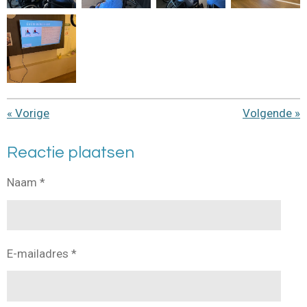
«
Vorige
Volgende
»
Reactie plaatsen
Naam *
E-mailadres *