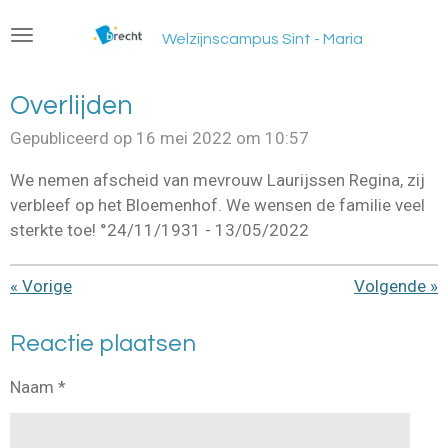
Ga
Welzijnscampus Sint - Maria
direct
naar
de
Overlijden
hoofdinhoud
Gepubliceerd op 16 mei 2022 om 10:57
We nemen afscheid van mevrouw Laurijssen Regina, zij
verbleef op het Bloemenhof. We wensen de familie veel
sterkte toe! °24/11/1931 - 13/05/2022
«
Vorige
Volgende
»
Reactie plaatsen
Naam *