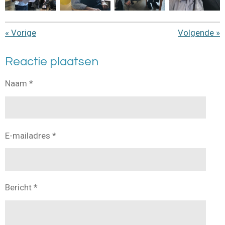
«
Vorige
Volgende
»
Reactie plaatsen
Naam *
E-mailadres *
Bericht *