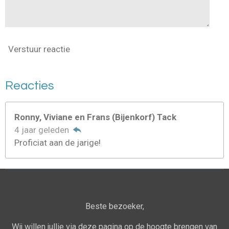
Verstuur reactie
Reacties
Ronny, Viviane en Frans (Bijenkorf) Tack
4 jaar geleden
Proficiat aan de jarige!
Beste bezoeker,
Wij willen jullie via deze pagina op de hoogte brengen van