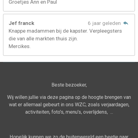
Groetjes Ann en Paul
Jef franck
6 jaar geleden
Knappe madammen bij de kapster. Verpleegsters
die van alle markten thuis zijn.
Mercikes.
Beste bezoeker,
Wij willen jullie via deze pagina op de hoogte brengen van
wat er allemaal gebeurt in ons WZC, zoals verjaardagen,
activiteiten, foto's, menu's, overlijdens, ...
Hopelijk kunnen we zo de buitenwereld een beetje naar