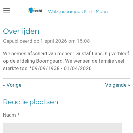
Ga
Welzijnscampus Sint - Maria
direct
naar
de
Overlijden
hoofdinhoud
Gepubliceerd op 1 april 2026 om 15:08
We nemen afscheid van meneer Gustaf Laps, hij verbleef
op de afdeling Boomgaard. We wensen de familie veel
sterkte toe. °09/09/1938 - 01/04/2026.
«
Vorige
Volgende
»
Reactie plaatsen
Naam *