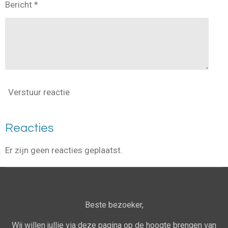
Bericht *
Verstuur reactie
Reacties
Er zijn geen reacties geplaatst.
Beste bezoeker,
Wij willen jullie via deze pagina op de hoogte brengen van