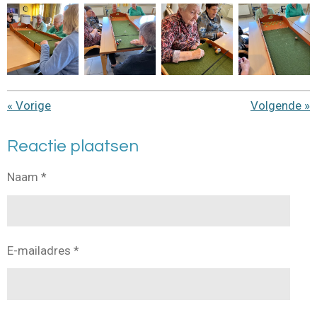
«
Vorige
Volgende
»
Reactie plaatsen
Naam *
E-mailadres *