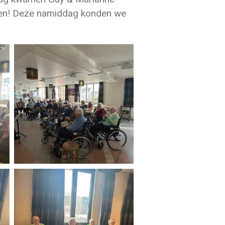
men! Deze namiddag konden we