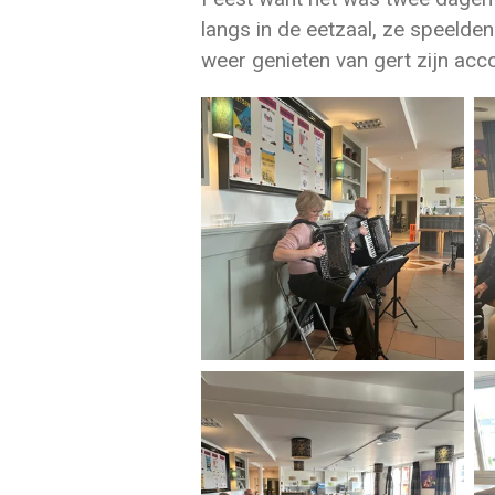
langs in de eetzaal, ze speel
weer genieten van gert zijn acc