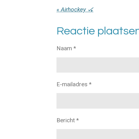
«
Airhockey 🏑
Reactie plaatse
Naam *
E-mailadres *
Bericht *