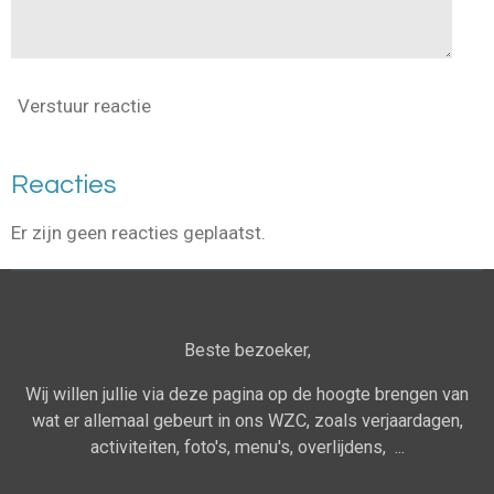
Verstuur reactie
Reacties
Er zijn geen reacties geplaatst.
Beste bezoeker,
Wij willen jullie via deze pagina op de hoogte brengen van
wat er allemaal gebeurt in ons WZC, zoals verjaardagen,
activiteiten, foto's, menu's, overlijdens, ...