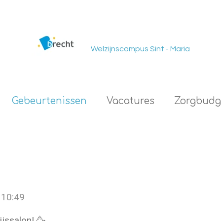
Welzijnscampus Sint - Maria
Gebeurtenissen
Vacatures
Zorgbudg
 10:49
ijssalon! 🥳