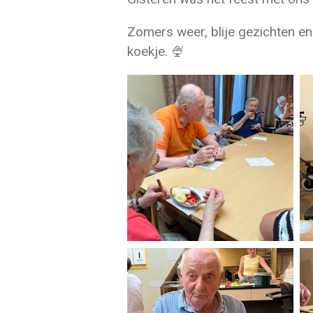
Zomers weer, blije gezichten en
koekje. 🍨