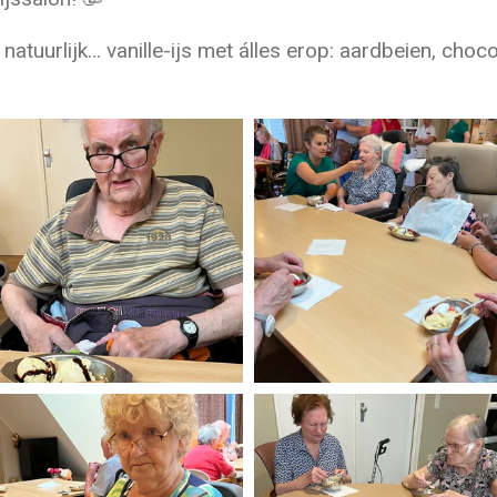
 natuurlijk… vanille-ijs met álles erop: aardbeien, ch