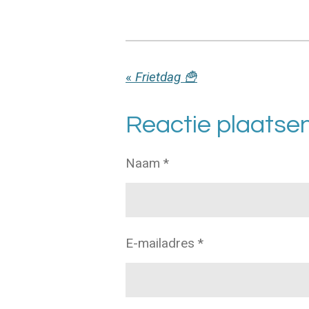
«
Frietdag 🍟
Reactie plaatse
Naam *
E-mailadres *