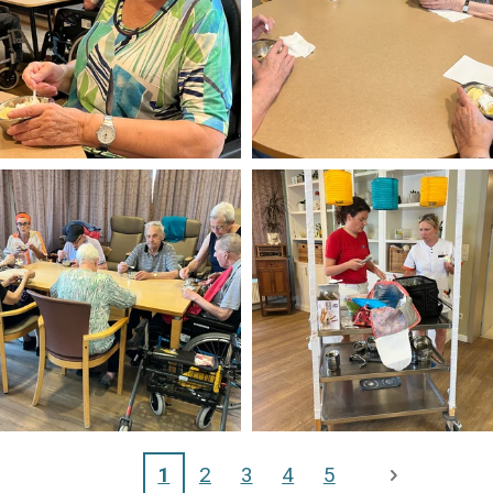
1
2
3
4
5