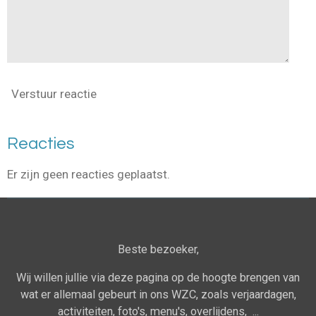
Verstuur reactie
Reacties
Er zijn geen reacties geplaatst.
Beste bezoeker,
Wij willen jullie via deze pagina op de hoogte brengen van
wat er allemaal gebeurt in ons WZC, zoals verjaardagen,
activiteiten, foto's, menu's, overlijdens, ...