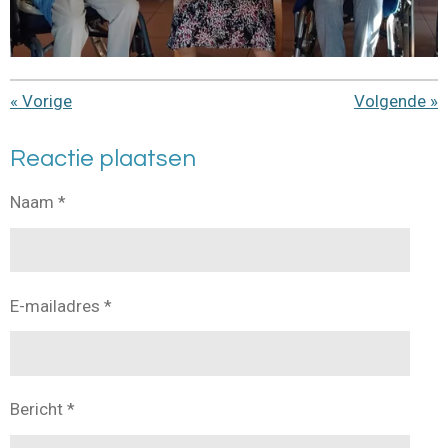
«
Vorige
Volgende
»
Reactie plaatsen
Naam *
E-mailadres *
Bericht *