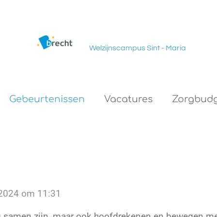
Welzijnscampus Sint - Maria
Gebeurtenissen
Vacatures
Zorgbudg
 2024 om 11:31
lig samen zijn, maar ook hoofdrekenen en bewegen me