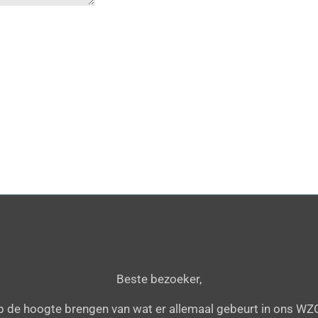
Beste bezoeker,
 op de hoogte brengen van wat er allemaal gebeurt in ons WZC,