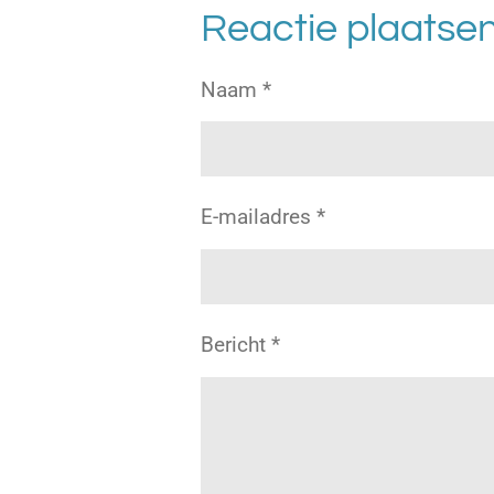
Reactie plaatse
Naam *
E-mailadres *
Bericht *