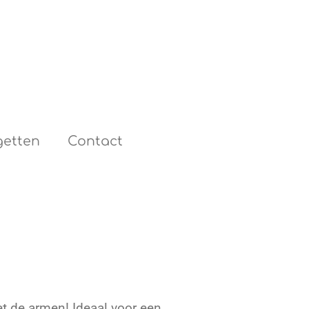
etten
Contact
t de armen! Ideaal voor een