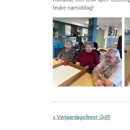
leuke namiddag!
«
Verjaardagsfeest 🥳🎂