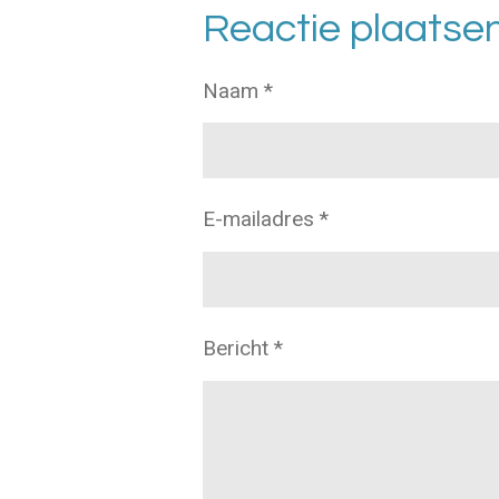
Reactie plaatse
Naam *
E-mailadres *
Bericht *