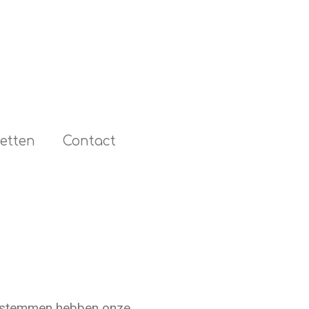
etten
Contact
e stemmen hebben onze