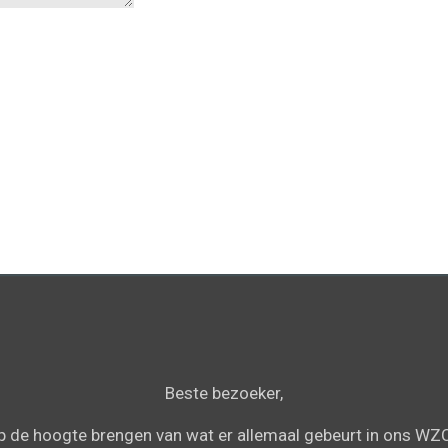
Beste bezoeker,
 op de hoogte brengen van wat er allemaal gebeurt in ons WZC,