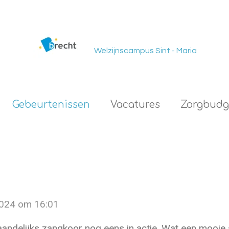
Welzijnscampus Sint - Maria
Gebeurtenissen
Vacatures
Zorgbudg
2024 om 16:01
ndelijks zangkoor nog eens in actie. Wat een mooi