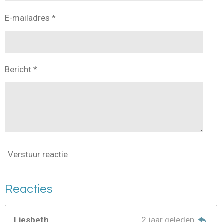
E-mailadres *
Bericht *
Verstuur reactie
Reacties
Liesbeth
2 jaar geleden