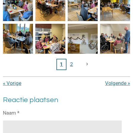
1
2
«
Vorige
Volgende
»
Reactie plaatsen
Naam *