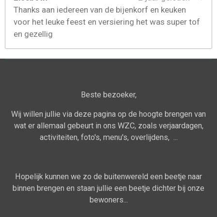
Thanks aan iedereen van de bijenkorf en keuken
voor het leuke feest en versiering het was super tof
en gezellig
Beste bezoeker,
Wij willen jullie via deze pagina op de hoogte brengen van
wat er allemaal gebeurt in ons WZC, zoals verjaardagen,
activiteiten, foto's, menu's, overlijdens, ...
Hopelijk kunnen we zo de buitenwereld een beetje naar
binnen brengen en staan jullie een beetje dichter bij onze
bewoners...