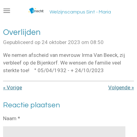
Ga
Welzijnscampus Sint - Maria
direct
naar
de
Overlijden
hoofdinhoud
Gepubliceerd op 24 oktober 2023 om 08:50
We nemen afscheid van mevrouw Irma Van Beeck, zij
verbleef op de Bijenkorf. We wensen de familie veel
sterkte toe! ° 05/04/1932 - + 24/10/2023
«
Vorige
Volgende
»
Reactie plaatsen
Naam *