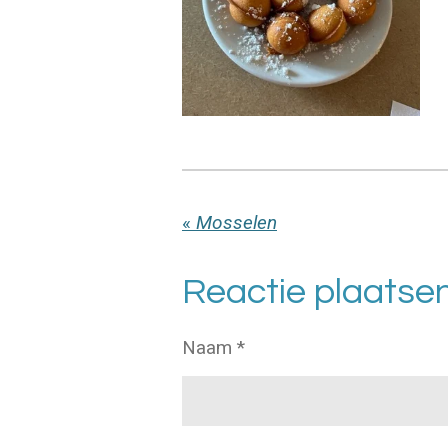
«
Mosselen
Reactie plaatse
Naam *