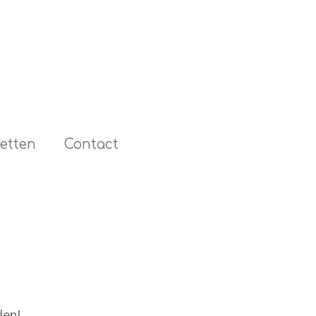
etten
Contact
den!