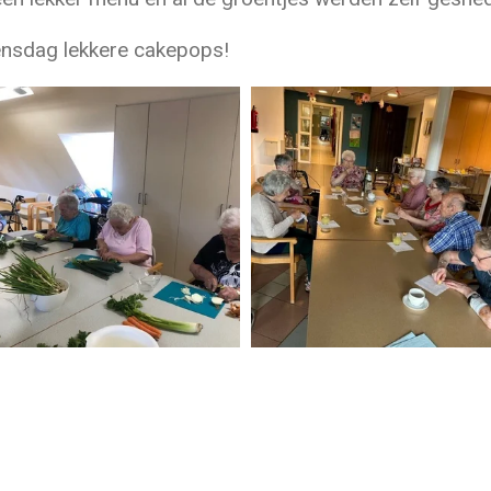
nsdag lekkere cakepops!