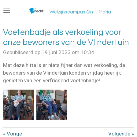
Ga
Welzijnscampus Sint - Maria
direct
naar
de
Voetenbadje als verkoeling voor
hoofdinhoud
onze bewoners van de Vlindertuin
Gepubliceerd op 19 juni 2023 om 10:34
Met deze hitte is er niets fijner dan wat verkoeling, de
bewoners van de Vlindertuin konden vrijdag heerlijk
genieten van een verfrissend voetenbadje!
«
Vorige
Volgende
»